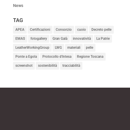
News
TAG
APEA
Certificazioni
Consorzio
cuoio
Decreto pelle
EMAS
fotogallery
Gran Galà
innovatività
La Patrie
LeatherWorkingGroup
LWG
materiali
pelle
Ponte a Egola
Protocollo d'Intesa
Regione Toscana
screenshot
sostenibilità
tracciabilità