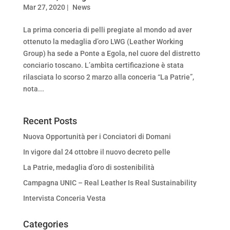
Mar 27, 2020
|
News
La prima conceria di pelli pregiate al mondo ad aver
ottenuto la medaglia d’oro LWG (Leather Working
Group) ha sede a Ponte a Egola, nel cuore del distretto
conciario toscano. L’ambìta certificazione è stata
rilasciata lo scorso 2 marzo alla conceria “La Patrie”,
nota...
Recent Posts
Nuova Opportunità per i Conciatori di Domani
In vigore dal 24 ottobre il nuovo decreto pelle
La Patrie, medaglia d’oro di sostenibilità
Campagna UNIC – Real Leather Is Real Sustainability
Intervista Conceria Vesta
Categories