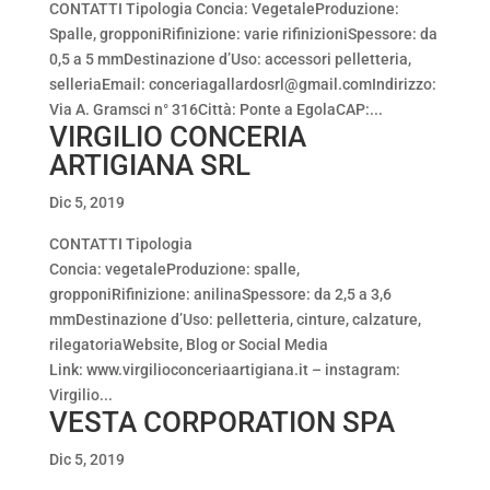
CONTATTI Tipologia Concia: VegetaleProduzione:
Spalle, gropponiRifinizione: varie rifinizioniSpessore: da
0,5 a 5 mmDestinazione d’Uso: accessori pelletteria,
selleriaEmail: conceriagallardosrl@gmail.comIndirizzo:
Via A. Gramsci n° 316Città: Ponte a EgolaCAP:...
VIRGILIO CONCERIA
ARTIGIANA SRL
Dic 5, 2019
CONTATTI Tipologia
Concia: vegetaleProduzione: spalle,
gropponiRifinizione: anilinaSpessore: da 2,5 a 3,6
mmDestinazione d’Uso: pelletteria, cinture, calzature,
rilegatoriaWebsite, Blog or Social Media
Link: www.virgilioconceriaartigiana.it – instagram:
Virgilio...
VESTA CORPORATION SPA
Dic 5, 2019