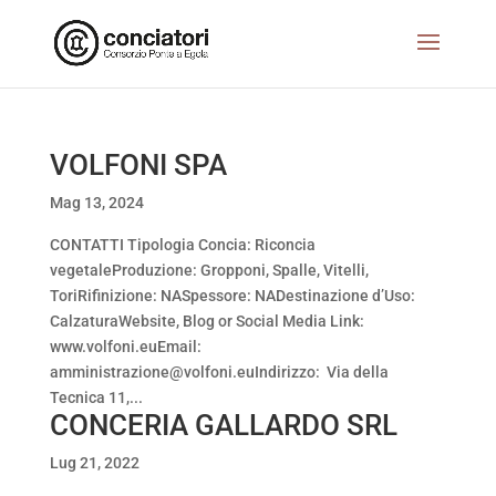
VOLFONI SPA
Mag 13, 2024
CONTATTI Tipologia Concia: Riconcia
vegetaleProduzione: Gropponi, Spalle, Vitelli,
ToriRifinizione: NASpessore: NADestinazione d’Uso:
CalzaturaWebsite, Blog or Social Media Link:
www.volfoni.euEmail:
amministrazione@volfoni.euIndirizzo: Via della
Tecnica 11,...
CONCERIA GALLARDO SRL
Lug 21, 2022