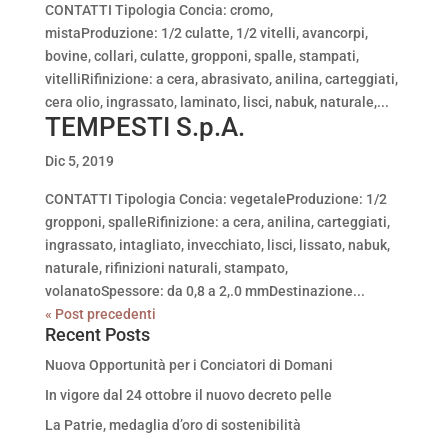
CONTATTI Tipologia Concia: cromo,
mistaProduzione: 1/2 culatte, 1/2 vitelli, avancorpi,
bovine, collari, culatte, gropponi, spalle, stampati,
vitelliRifinizione: a cera, abrasivato, anilina, carteggiati,
cera olio, ingrassato, laminato, lisci, nabuk, naturale,...
TEMPESTI S.p.A.
Dic 5, 2019
CONTATTI Tipologia Concia: vegetaleProduzione: 1/2
gropponi, spalleRifinizione: a cera, anilina, carteggiati,
ingrassato, intagliato, invecchiato, lisci, lissato, nabuk,
naturale, rifinizioni naturali, stampato,
volanatoSpessore: da 0,8 a 2,.0 mmDestinazione...
« Post precedenti
Recent Posts
Nuova Opportunità per i Conciatori di Domani
In vigore dal 24 ottobre il nuovo decreto pelle
La Patrie, medaglia d’oro di sostenibilità