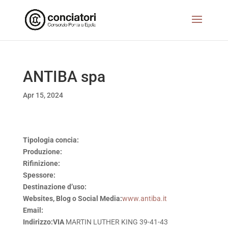
ANTIBA spa
Apr 15, 2024
Tipologia concia:
Produzione:
Rifinizione:
Spessore:
Destinazione d’uso:
Websites, Blog o Social Media:
www.antiba.it
Email:
Indirizzo:VIA
MARTIN LUTHER KING 39-41-43