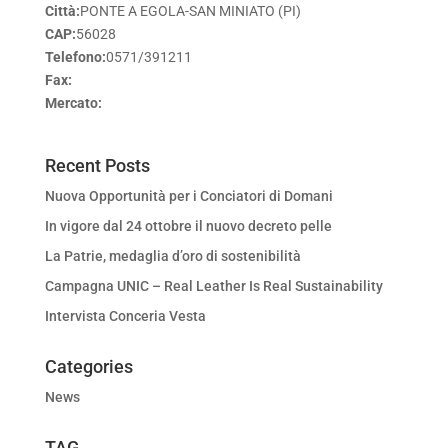
Città:
PONTE A EGOLA-SAN MINIATO (PI)
CAP:
56028
Telefono:
0571/391211
Fax:
Mercato
:
Recent Posts
Nuova Opportunità per i Conciatori di Domani
In vigore dal 24 ottobre il nuovo decreto pelle
La Patrie, medaglia d’oro di sostenibilità
Campagna UNIC – Real Leather Is Real Sustainability
Intervista Conceria Vesta
Categories
News
TAG