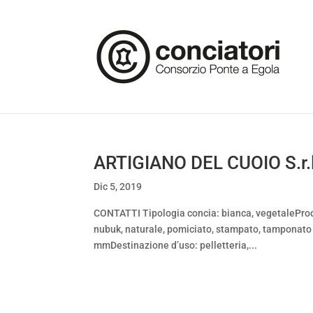
ARTIGIANO DEL CUOIO S.r.l
Dic 5, 2019
CONTATTI Tipologia concia: bianca, vegetaleProduz
nubuk, naturale, pomiciato, stampato, tamponato a
mmDestinazione d’uso: pelletteria,...