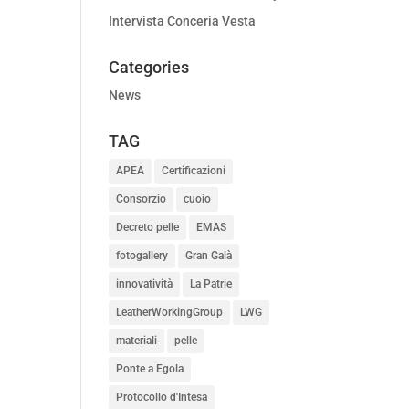
Intervista Conceria Vesta
Categories
News
TAG
APEA
Certificazioni
Consorzio
cuoio
Decreto pelle
EMAS
fotogallery
Gran Galà
innovatività
La Patrie
LeatherWorkingGroup
LWG
materiali
pelle
Ponte a Egola
Protocollo d'Intesa