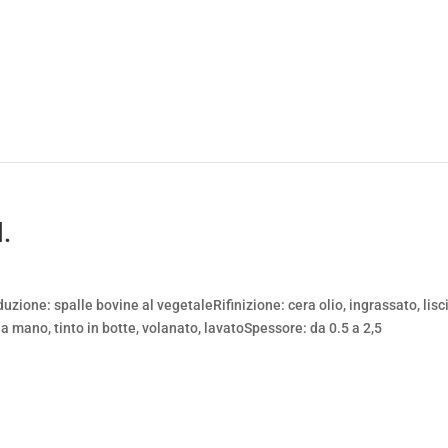
.
ione: spalle bovine al vegetaleRifinizione: cera olio, ingrassato, lisci
 mano, tinto in botte, volanato, lavatoSpessore: da 0.5 a 2,5