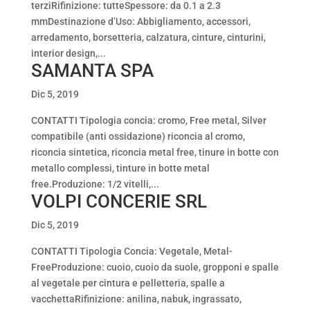
terziRifinizione: tutteSpessore: da 0.1 a 2.3
mmDestinazione d’Uso: Abbigliamento, accessori,
arredamento, borsetteria, calzatura, cinture, cinturini,
interior design,...
SAMANTA SPA
Dic 5, 2019
CONTATTI Tipologia concia: cromo, Free metal, Silver
compatibile (anti ossidazione) riconcia al cromo,
riconcia sintetica, riconcia metal free, tinure in botte con
metallo complessi, tinture in botte metal
free.Produzione: 1/2 vitelli,...
VOLPI CONCERIE SRL
Dic 5, 2019
CONTATTI Tipologia Concia: Vegetale, Metal-
FreeProduzione: cuoio, cuoio da suole, gropponi e spalle
al vegetale per cintura e pelletteria, spalle a
vacchettaRifinizione: anilina, nabuk, ingrassato,