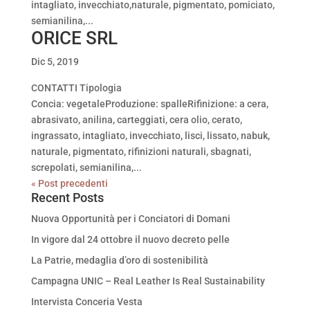
intagliato, invecchiato,naturale, pigmentato, pomiciato,
semianilina,...
ORICE SRL
Dic 5, 2019
CONTATTI Tipologia
Concia: vegetaleProduzione: spalleRifinizione: a cera,
abrasivato, anilina, carteggiati, cera olio, cerato,
ingrassato, intagliato, invecchiato, lisci, lissato, nabuk,
naturale, pigmentato, rifinizioni naturali, sbagnati,
screpolati, semianilina,...
« Post precedenti
Recent Posts
Nuova Opportunità per i Conciatori di Domani
In vigore dal 24 ottobre il nuovo decreto pelle
La Patrie, medaglia d’oro di sostenibilità
Campagna UNIC – Real Leather Is Real Sustainability
Intervista Conceria Vesta