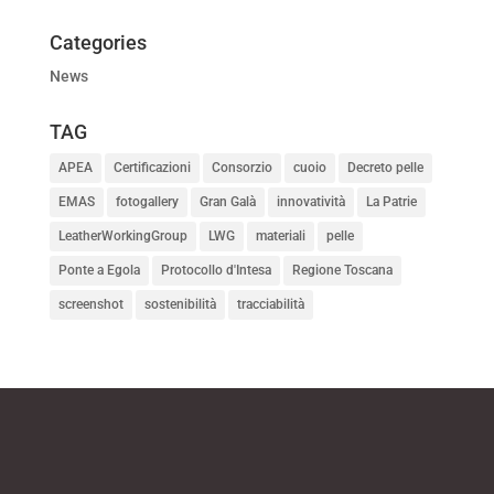
Categories
News
TAG
APEA
Certificazioni
Consorzio
cuoio
Decreto pelle
EMAS
fotogallery
Gran Galà
innovatività
La Patrie
LeatherWorkingGroup
LWG
materiali
pelle
Ponte a Egola
Protocollo d'Intesa
Regione Toscana
screenshot
sostenibilità
tracciabilità