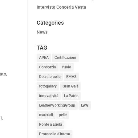
Intervista Conceria Vesta
Categories
News
TAG
APEA
Certificazioni
Consorzio
cuoio
ato,
Decreto pelle
EMAS
fotogallery
Gran Galà
innovatività
La Patrie
LeatherWorkingGroup
LWG
materiali
pelle
i,
Ponte a Egola
Protocollo d'Intesa