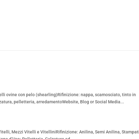
li ovine con pelo (shearling)Rifinizione: nappa, scamosciato, tinto in
zatura, pelletteria, arredamentoWebsite, Blog or Social Media...
i, Mezzi Vitelli e VitelliniRifinizione: Anilina, Semi Anilina, Stampati