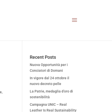
Recent Posts
Nuova Opportunità per i
Conciatori di Domani
In vigore dal 24 ottobre il
nuovo decreto pelle
La Patrie, medaglia d’oro di
e,
sostenibilità
Campagna UNIC – Real
Leather Is Real Sustainability